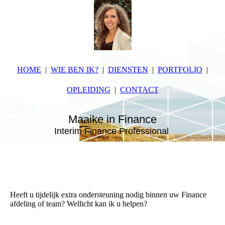
HOME
WIE BEN IK?
DIENSTEN
PORTFOLIO
OPLEIDING
CONTACT
Maaike in Finance
Interim Finance Professional
Heeft u tijdelijk extra ondersteuning nodig binnen uw Finance
afdeling of team? Wellicht kan ik u helpen?