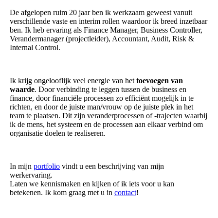
De afgelopen ruim 20 jaar ben ik werkzaam geweest vanuit
verschillende vaste en interim rollen waardoor ik breed inzetbaar
ben. Ik heb ervaring als Finance Manager, Business Controller,
Verandermanager (projectleider), Accountant, Audit, Risk &
Internal Control.
Ik krijg ongelooflijk veel energie van het
toevoegen van
waarde
. Door verbinding te leggen tussen de business en
finance, door financiële processen zo efficiënt mogelijk in te
richten, en door de juiste man/vrouw op de juiste plek in het
team te plaatsen. Dit zijn veranderprocessen of -trajecten waarbij
ik de mens, het systeem en de processen aan elkaar verbind om
organisatie doelen te realiseren.
In mijn
portfolio
vindt u een beschrijving van mijn
werkervaring.
Laten we kennismaken en kijken of ik iets voor u kan
betekenen. Ik kom graag met u in
contact
!